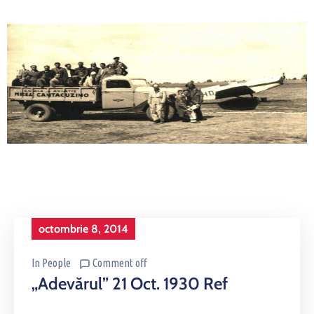
octombrie 8, 2014
In
People
Comment off
„Adevărul” 21 Oct. 1930 Ref