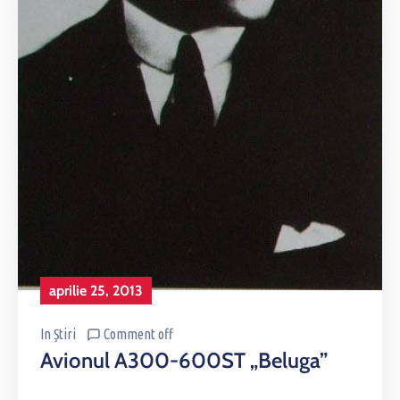
aprilie 25, 2013
In
Știri
Comment off
Avionul A300-600ST „Beluga”