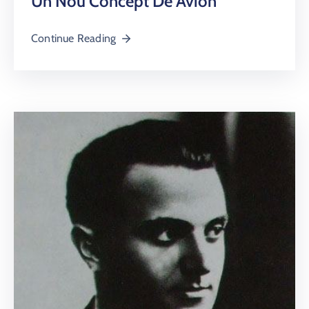
Un Nou Concept De Avion
Continue Reading