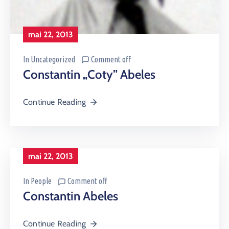
mai 22, 2013
In
Uncategorized
Comment off
Constantin „Coty” Abeles
Continue Reading
mai 22, 2013
In
People
Comment off
Constantin Abeles
Continue Reading