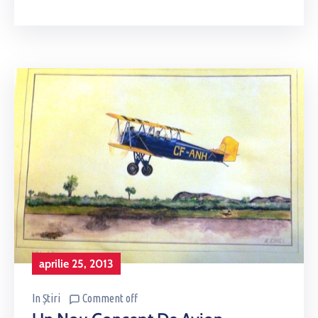
aprilie 25, 2013
In
Știri
Comment off