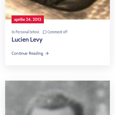
aprilie 24, 2013
In
Personal tehnic
Comment off
Lucien Levy
Continue Reading