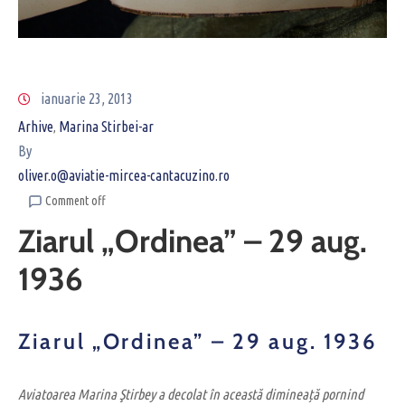
ianuarie 23, 2013
Arhive
Marina Stirbei-ar
‚
By
oliver.o@aviatie-mircea-cantacuzino.ro
Comment off
Ziarul „Ordinea” – 29 aug.
1936
Ziarul „Ordinea” – 29 aug. 1936
Aviatoarea Marina Ştirbey a decolat în această dimineață pornind