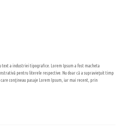
u text a industriei tipografice. Lorem Ipsum a fost macheta
onstrativă pentru literele respective. Nu doar că a supravieţuit timp
aset care conţineau pasaje Lorem Ipsum, iar mai recent, prin