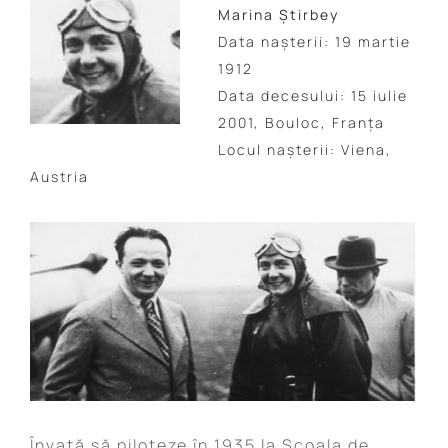
Marina Știrbey
Data naşterii: 19 martie
1912
Data decesului: 15 iulie
2001, Bouloc, Franța
Locul nașterii: Viena,
Austria
Învaţă să piloteze în 1935 la Şcoala de