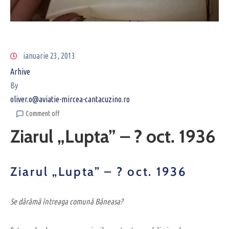
ianuarie 23, 2013
Arhive
By
oliver.o@aviatie-mircea-cantacuzino.ro
Comment off
Ziarul „Lupta” – ? oct. 1936
Ziarul „Lupta” – ? oct. 1936
Se dărâmă întreaga comună Băneasa?