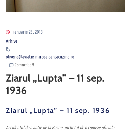
ianuarie 23, 2013
Arhive
By
oliver.o@aviatie-mircea-cantacuzino.ro
Comment off
Ziarul „Lupta” – 11 sep.
1936
Ziarul „Lupta” – 11 sep. 1936
Accidentul de aviație de la Buzău anchetat de o comisie oficială