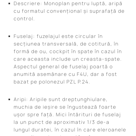
Descriere: Monoplan pentru luptă, aripă
cu formatul convențional și suprafață de
control.
Fuselaj: fuzelajul este circular în
secțiunea transversală, de cotitură, în
formă de ou, cockpit în spate în cazul în
care aceasta include un creasta-spate.
Aspectul general de fuselaj poartă o
anumită asemănare cu F4U, dar a fost
bazat pe polonezul PZL P.24.
Aripi: Aripile sunt dreptunghiulare,
muchia de ieșire se îngustează foarte
ușor spre față. Mici întărituri de fuselaj
la un punct de aproximativ 1/3 de-a
lungul duratei, în cazul în care eleroanele