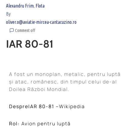
Alexandru Frim
Flota
‚
By
oliver.o@aviatie-mircea-cantacuzino.ro
Comment off
IAR 80-81
A fost un monoplan, metalic, pentru luptă
și atac, românesc, din timpul celui de-al
Doilea Război Mondial.
DespreIAR 80-81 –
Wikipedia
Rol:
Avion pentru luptă