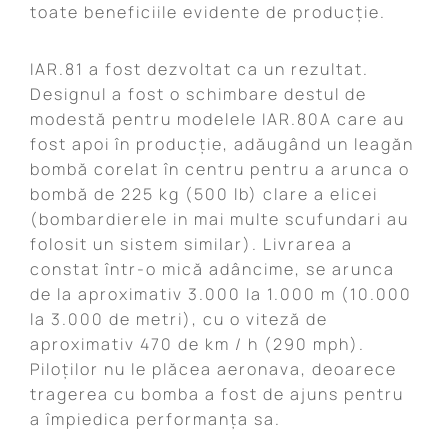
toate beneficiile evidente de producție.
IAR.81 a fost dezvoltat ca un rezultat.
Designul a fost o schimbare destul de
modestă pentru modelele IAR.80A care au
fost apoi în producție, adăugând un leagăn
bombă corelat în centru pentru a arunca o
bombă de 225 kg (500 lb) clare a elicei
(bombardierele in mai multe scufundari au
folosit un sistem similar). Livrarea a
constat într-o mică adâncime, se arunca
de la aproximativ 3.000 la 1.000 m (10.000
la 3.000 de metri), cu o viteză de
aproximativ 470 de km / h (290 mph).
Piloților nu le plăcea aeronava, deoarece
tragerea cu bomba a fost de ajuns pentru
a împiedica performanța sa.