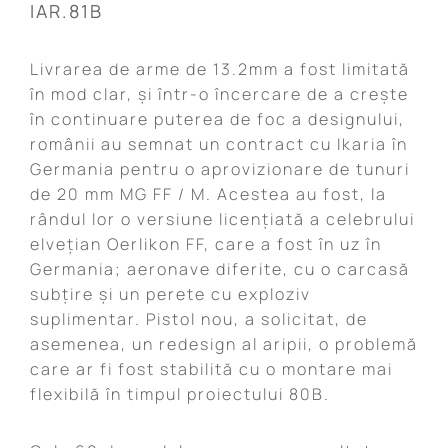
IAR.81B
Livrarea de arme de 13.2mm a fost limitată
în mod clar, și într-o încercare de a crește
în continuare puterea de foc a designului,
românii au semnat un contract cu Ikaria în
Germania pentru o aprovizionare de tunuri
de 20 mm MG FF / M. Acestea au fost, la
rândul lor o versiune licențiată a celebrului
elvețian Oerlikon FF, care a fost în uz în
Germania; aeronave diferite, cu o carcasă
subțire și un perete cu exploziv
suplimentar. Pistol nou, a solicitat, de
asemenea, un redesign al aripii, o problemă
care ar fi fost stabilită cu o montare mai
flexibilă în timpul proiectului 80B.