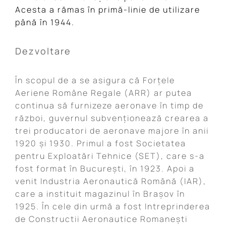
Acesta a rămas în primă-linie de utilizare
până în 1944.
Dezvoltare
În scopul de a se asigura că Forțele
Aeriene Române Regale (ARR) ar putea
continua să furnizeze aeronave în timp de
război, guvernul subvenționează crearea a
trei producatori de aeronave majore în anii
1920 și 1930. Primul a fost Societatea
pentru Exploatări Tehnice (SET), care s-a
fost format în București, în 1923. Apoi a
venit Industria Aeronautică Română (IAR),
care a instituit magazinul în Brașov în
1925. În cele din urmă a fost Intreprinderea
de Constructii Aeronautice Romanești