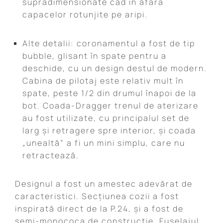
supradimensionate cad în afara
capacelor rotunjite pe aripi.
Alte detalii: coronamentul a fost de tip
bubble, glisant în spate pentru a
deschide, cu un design destul de modern.
Cabina de pilotaj este relativ mult în
spate, peste 1/2 din drumul înapoi de la
bot. Coada-Dragger trenul de aterizare
au fost utilizate, cu principalul set de
larg și retragere spre interior, și coada
„unealtă” a fi un mini simplu, care nu
retractează.
Designul a fost un amestec adevărat de
caracteristici. Secțiunea cozii a fost
inspirată direct de la P.24, și a fost de
semi-monococa de construcție. Fuselajul