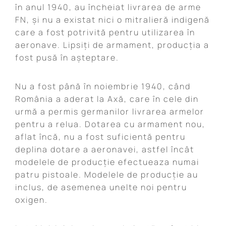
în anul 1940, au încheiat livrarea de arme
FN, și nu a existat nici o mitralieră indigenă
care a fost potrivită pentru utilizarea în
aeronave. Lipsiți de armament, producția a
fost pusă în așteptare.
Nu a fost până în noiembrie 1940, când
România a aderat la Axă, care în cele din
urmă a permis germanilor livrarea armelor
pentru a relua. Dotarea cu armament nou,
aflat încă, nu a fost suficientă pentru
deplina dotare a aeronavei, astfel încât
modelele de producție efectueaza numai
patru pistoale. Modelele de producție au
inclus, de asemenea unelte noi pentru
oxigen.