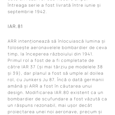
Întreaga serie a fost livrată între iunie și
septembrie 1942.
IAR.81
ARR intenționează să înlocuiască lumina și
folosește aeronavelele bombardier de ceva
timp, la începerea războiului din 1941.
Primul rol a fost de a fi completate de
către IAR 37 (și mai târziu pe modelele 38
și 39), dar planul a fost să umple al doilea
rol, cu Junkers Ju 87. Încă o dată germanii
amână și ARR a fost în căutarea unui
design. Modificarea IAR.80 existent ca un
bombardier de scufundare a fost văzută ca
un răspuns rezonabil, mai ușor decât
proiectarea unei noi aeronave, precum și