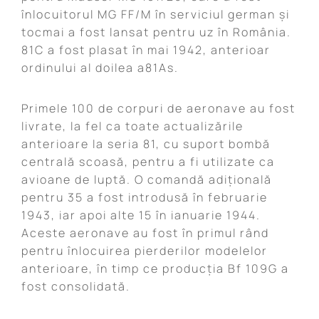
înlocuitorul MG FF/M în serviciul german și
tocmai a fost lansat pentru uz în România.
81C a fost plasat în mai 1942, anterioar
ordinului al doilea a81As.
Primele 100 de corpuri de aeronave au fost
livrate, la fel ca toate actualizările
anterioare la seria 81, cu suport bombă
centrală scoasă, pentru a fi utilizate ca
avioane de luptă. O comandă adițională
pentru 35 a fost introdusă în februarie
1943, iar apoi alte 15 în ianuarie 1944.
Aceste aeronave au fost în primul rând
pentru înlocuirea pierderilor modelelor
anterioare, în timp ce producția Bf 109G a
fost consolidată.