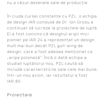
nu a văzut desenele sale de producție.
În ciuda cursei constante cu PZL, o echipa
de design IAR condusă de Dr. Ion Grosu a
continuat să lucreze la proiectele de luptă.
El a fost convins că designul aripii mici
pionier pe IAR.24 a reprezentat un design
mult mai bun decât PZL gull-wing de
design, care a fost adesea menționat ca
„aripa poloneză”. Încă o dată echipa a
studiat luptătorul nou, PZL caută să
includă caracteristicile sale cele mai bune,
într-un nou avion, iar rezultatul a fost
IAR.80.
Proiectare