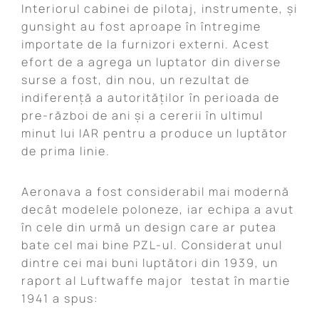
Interiorul cabinei de pilotaj, instrumente, și
gunsight au fost aproape în întregime
importate de la furnizori externi. Acest
efort de a agrega un luptator din diverse
surse a fost, din nou, un rezultat de
indiferență a autorităților în perioada de
pre-război de ani și a cererii în ultimul
minut lui IAR pentru a produce un luptător
de prima linie.
Aeronava a fost considerabil mai modernă
decât modelele poloneze, iar echipa a avut
în cele din urmă un design care ar putea
bate cel mai bine PZL-ul. Considerat unul
dintre cei mai buni luptători din 1939, un
raport al Luftwaffe major testat în martie
1941 a spus: