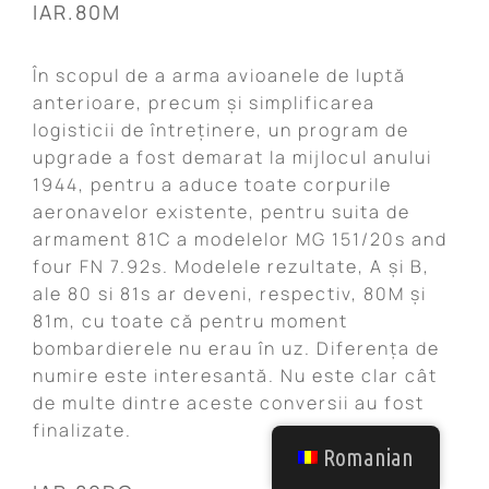
IAR.80M
În scopul de a arma avioanele de luptă
anterioare, precum și simplificarea
logisticii de întreținere, un program de
upgrade a fost demarat la mijlocul anului
1944, pentru a aduce toate corpurile
aeronavelor existente, pentru suita de
armament 81C a modelelor MG 151/20s and
four FN 7.92s. Modelele rezultate, A și B,
ale 80 si 81s ar deveni, respectiv, 80M și
81m, cu toate că pentru moment
bombardierele nu erau în uz. Diferența de
numire este interesantă. Nu este clar cât
de multe dintre aceste conversii au fost
finalizate.
Romanian