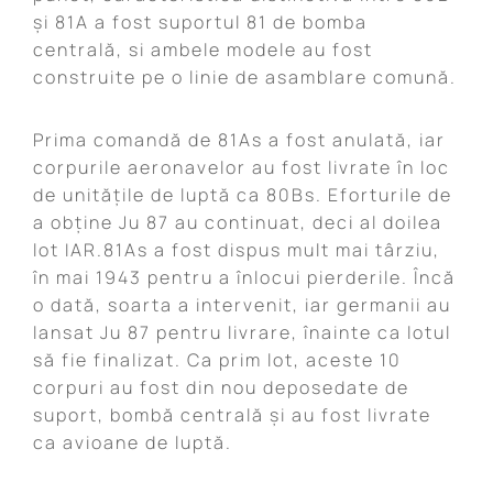
și 81A a fost suportul 81 de bomba
centrală, si ambele modele au fost
construite pe o linie de asamblare comună.
Prima comandă de 81As a fost anulată, iar
corpurile aeronavelor au fost livrate în loc
de unitățile de luptă ca 80Bs. Eforturile de
a obține Ju 87 au continuat, deci al doilea
lot IAR.81As a fost dispus mult mai târziu,
în mai 1943 pentru a înlocui pierderile. Încă
o dată, soarta a intervenit, iar germanii au
lansat Ju 87 pentru livrare, înainte ca lotul
să fie finalizat. Ca prim lot, aceste 10
corpuri au fost din nou deposedate de
suport, bombă centrală și au fost livrate
ca avioane de luptă.