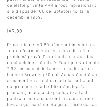
celelalte privințe.ARR a fost impresionant
și a dispus de 100 de luptători noi la 18
decembrie 1939.
IAR.80
Producția de IAR.80 a început imediat, cu
toate că armamentul s-a dovedit a fi o
problemă gravă. Prototipul a montat doar
două belgiene făcute în Fabrique Nationale
7.92 mm mașini de tunuri, o modificare a
licenței Browning 30 cal. Această suită de
armament nu a fost în mod clar suficient
de grea pentru a fi utilizată în luptă,
precum și modelul de producție a fost
pentru a monta șase dintre aceste arme.
Invazia germană din Belgia și Țările de Jos