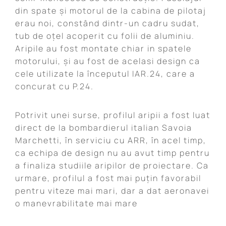
din spate și motorul de la cabina de pilotaj
erau noi, constând dintr-un cadru sudat,
tub de oțel acoperit cu folii de aluminiu.
Aripile au fost montate chiar in spatele
motorului, și au fost de acelasi design ca
cele utilizate la începutul IAR.24, care a
concurat cu P.24.
Potrivit unei surse, profilul aripii a fost luat
direct de la bombardierul italian Savoia
Marchetti, în serviciu cu ARR, în acel timp,
ca echipa de design nu au avut timp pentru
a finaliza studiile aripilor de proiectare. Ca
urmare, profilul a fost mai puțin favorabil
pentru viteze mai mari, dar a dat aeronavei
o manevrabilitate mai mare