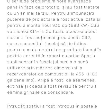
O serie de probleme minore avansează
până în faza de prototip, și au fost tratate
cu un an mai târziu. Pentru a îmbunătăți
puterea de proiectare a fost actualizata și
pentru a monta noul 930 cp (690 kW) C36
versiunea K14-III. Cu toate acestea acest
motor a fost puțin mai greu decât C32,
care a necesitat fuselaj să fie întins
pentru a muta centrul de greutate înapoi în
poziția corectă în raport cu aripa.Spațiu
suplimentar în fuselajul pus la o bună
utilizare prin mărirea dimensiunii a
rezervoarelor de combustibil la 455 l (100
galoane imp). Aripa a fost, de asemenea,
extinsă și coada a fost revizuită pentru a
elimina grinzile de consolidare.
Întrucât spațiul a fost introdus în spatele