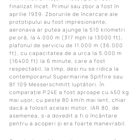
finalizat încet. Primul sau zbor a fost în
aprilie 1939. Zborurile de încercare ale
prototipului au fost impresionante,
aeronava ar putea ajunge la 510 kilometri
pe oră, la 4.000 m (317 mph la 13000 ft),
plafonul de serviciu de 11.000 m (36.000
ft), cu capacitatea de a urca la 5.000 m
(16400 ft) la 6 minute, care a fost
respectabil, la timp, desi nu se ridica la
contemporanul Supermarine Spitfire sau
Bf 109 Messerschmitt luptători. În
comparație P.24E a fost aproape cu 450 kg
mai ușor, cu peste 80 km/h mai lent, chiar
dacă a folosit acelasi motor. IAR.80, de
asemenea, s-a dovedit a fi o încântare
pentru a acoperi și era foarte manevrabil.