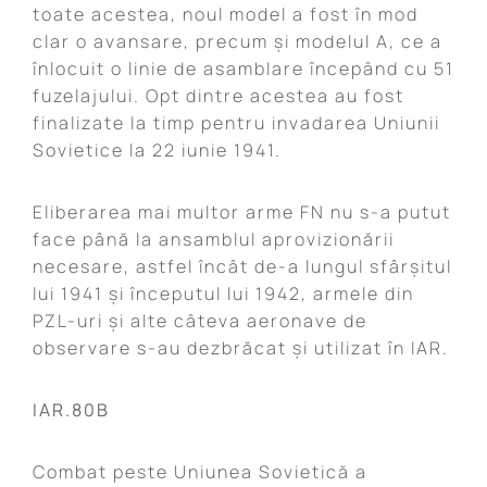
toate acestea, noul model a fost în mod
clar o avansare, precum și modelul A, ce a
înlocuit o linie de asamblare începând cu 51
fuzelajului. Opt dintre acestea au fost
finalizate la timp pentru invadarea Uniunii
Sovietice la 22 iunie 1941.
Eliberarea mai multor arme FN nu s-a putut
face până la ansamblul aprovizionării
necesare, astfel încât de-a lungul sfârșitul
lui 1941 și începutul lui 1942, armele din
PZL-uri și alte câteva aeronave de
observare s-au dezbrăcat și utilizat în IAR.
IAR.80B
Combat peste Uniunea Sovietică a