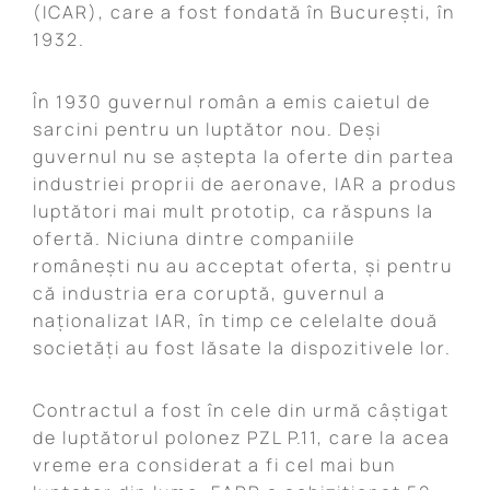
(ICAR), care a fost fondată în București, în
1932.
În 1930 guvernul român a emis caietul de
sarcini pentru un luptător nou. Deși
guvernul nu se aștepta la oferte din partea
industriei proprii de aeronave, IAR a produs
luptători mai mult prototip, ca răspuns la
ofertă. Niciuna dintre companiile
românești nu au acceptat oferta, și pentru
că industria era coruptă, guvernul a
naționalizat IAR, în timp ce celelalte două
societăți au fost lăsate la dispozitivele lor.
Contractul a fost în cele din urmă câștigat
de luptătorul polonez PZL P.11, care la acea
vreme era considerat a fi cel mai bun