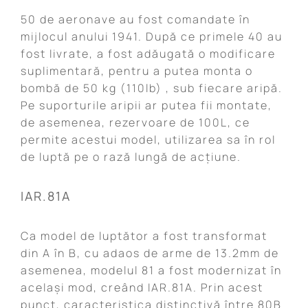
50 de aeronave au fost comandate în
mijlocul anului 1941. După ce primele 40 au
fost livrate, a fost adăugată o modificare
suplimentară, pentru a putea monta o
bombă de 50 kg (110lb) , sub fiecare aripă.
Pe suporturile aripii ar putea fii montate,
de asemenea, rezervoare de 100L, ce
permite acestui model, utilizarea sa în rol
de luptă pe o rază lungă de acțiune.
IAR.81A
Ca model de luptător a fost transformat
din A în B, cu adaos de arme de 13.2mm de
asemenea, modelul 81 a fost modernizat în
același mod, creând IAR.81A. Prin acest
punct, caracteristica distinctivă între 80B