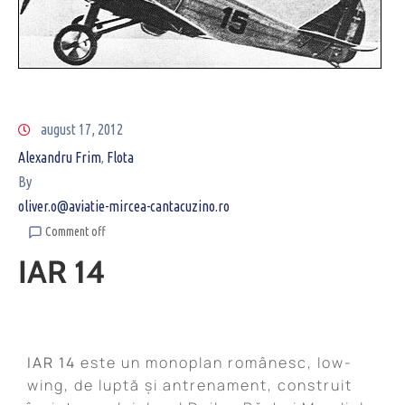
august 17, 2012
Alexandru Frim
Flota
‚
By
oliver.o@aviatie-mircea-cantacuzino.ro
Comment off
IAR 14
IAR 14
este un monoplan românesc, low-
wing, de luptă și antrenament, construit