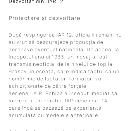
Dezvoltat din:
IAR 12
Proiectare și dezvoltare
După respingerea IAR 12, oficialii români nu
au vrut să descurajeze producția de
aeronave eventual națională. De aceea, la
începutul anului 1933, un mesaj a fost
transmis neoficial de la nivelul de top la
Brașov, în esență, care indică faptul că un
număr mic de luptator-formatori vor fi
achiziționate de către forțele
aeriene.I.A.R. Echipa a început imediat să
lucreze la un nou tip, IAR desemnat 14,
care încă se bazează pe experiența
acumulată cu modelele anterioare.