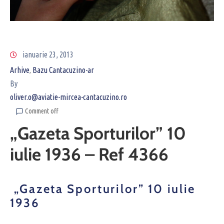
ianuarie 23, 2013
Arhive
Bazu Cantacuzino-ar
‚
By
oliver.o@aviatie-mircea-cantacuzino.ro
Comment off
„Gazeta Sporturilor” 10
iulie 1936 – Ref 4366
„Gazeta Sporturilor” 10 iulie
1936