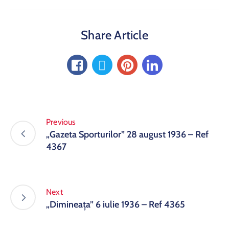
Share Article
Previous
„Gazeta Sporturilor” 28 august 1936 – Ref
4367
Next
„Dimineața” 6 iulie 1936 – Ref 4365