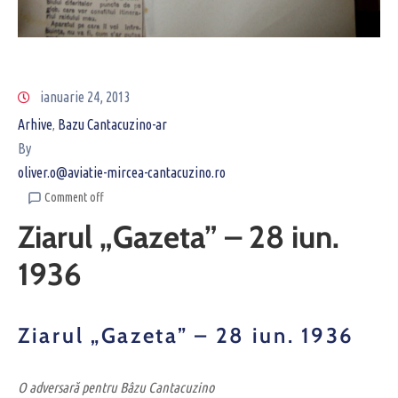
ianuarie 24, 2013
Arhive
Bazu Cantacuzino-ar
‚
By
oliver.o@aviatie-mircea-cantacuzino.ro
Comment off
Ziarul „Gazeta” – 28 iun.
1936
Ziarul „Gazeta” – 28 iun. 1936
O adversară pentru Bâzu Cantacuzino