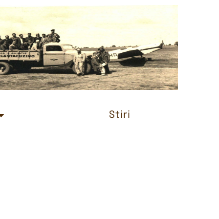
Stiri