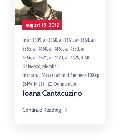
august 15, 2012
In
ar-3309
‚
ar-3360
‚
ar-3361
‚
ar-3364
‚
ar-
3365
‚
ar-4150
‚
ar-4153
‚
ar-4330
‚
ar-
4356
‚
ar-4421
‚
ar-4424
‚
ar-4425
‚
ICAR
Universal
‚
Membrii
marcanti
‚
Messerschmitt Siemens 100 cp
(BFW M 26)
Comment off
Ioana Cantacuzino
Continue Reading