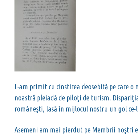
L-am primit cu cinstirea deosebită pe care o
noastră pleiadă de piloţi de turism. Dispariţ
româneşti, lasă în mijlocul nostru un gol ce-l
Asemeni am mai pierdut pe Membrii noştri efe