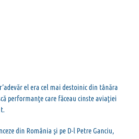
’adevăr el era cel mai destoinic din tânăra
scă performanţe care făceau cinste aviaţiei
t.
nceze din România şi pe D-l Petre Ganciu,