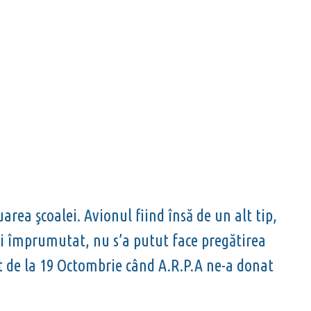
ea şcoalei. Avionul fiind însă de un alt tip,
ui împrumutat, nu s’a putut face pregătirea
t de la 19 Octombrie când A.R.P.A ne-a donat