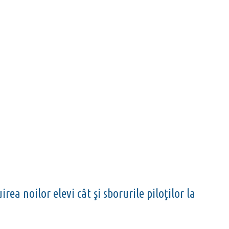
rea noilor elevi cât şi sborurile piloţilor la