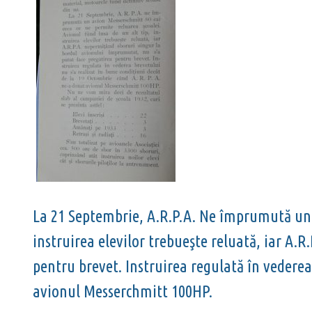
La 21 Septembrie, A.R.P.A. Ne împrumută un a
instruirea elevilor trebueşte reluată, iar A.
pentru brevet. Instruirea regulată în vederea
avionul Messerchmitt 100HP.