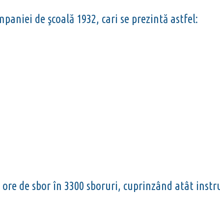
paniei de şcoală 1932, cari se prezintă astfel:
0 ore de sbor în 3300 sboruri, cuprinzând atât instrui