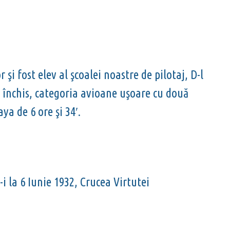
i fost elev al şcoalei noastre de pilotaj, D-l
t închis, categoria avioane uşoare cu două
ya de 6 ore şi 34′.
i la 6 Iunie 1932, Crucea Virtutei