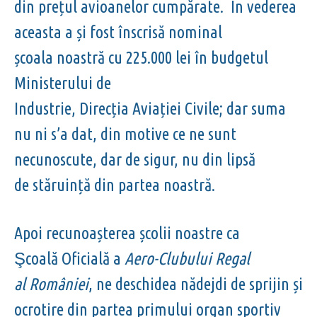
din prețul avioanelor cumpărate. În vederea
aceasta a și fost înscrisă nominal
școala noastră cu 225.000 lei în budgetul
Ministerului de
Industrie, Direcția Aviației Civile; dar suma
nu ni s’a dat, din motive ce ne sunt
necunoscute, dar de sigur, nu din lipsă
de stăruință din partea noastră.
Apoi recunoașterea școlii noastre ca
Ş
coală Oficială a
Aero-Clubului Regal
al
României
, ne deschidea nădejdi de sprijin și
ocrotire din partea primului organ sportiv