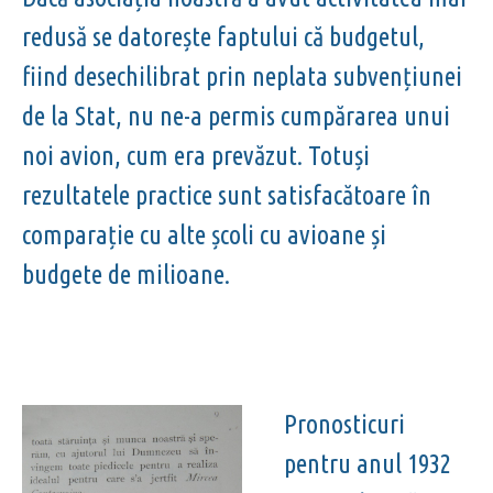
redusă se datorește faptului că budgetul,
fiind desechilibrat prin neplata subvențiunei
de la Stat, nu ne-a permis cumpărarea unui
noi avion, cum era prevăzut. Totuși
rezultatele practice sunt satisfacătoare în
comparație cu alte școli cu avioane și
budgete de milioane.
Pronosticuri
pentru anul 1932