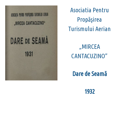
Asociatia Pentru
Propăşirea
Turismului Aerian
„MIRCEA
CANTACUZINO”
Dare de Seamă
1932