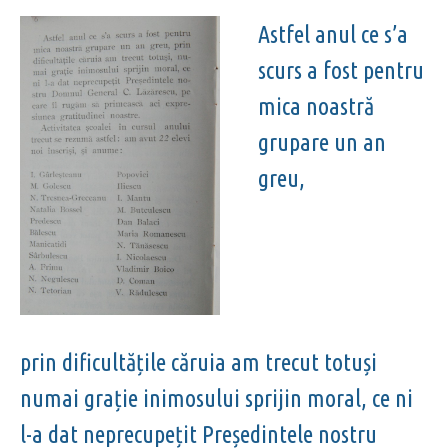
Astfel anul ce s’a
scurs a fost pentru
mica noastră
grupare un an
greu,
prin dificultățile căruia am trecut totuși
numai grație inimosului sprijin moral, ce ni
l-a dat neprecupețit Președintele nostru