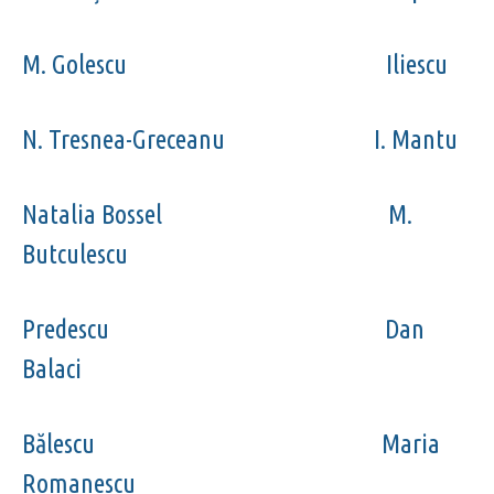
M. Golescu Iliescu
N. Tresnea-Greceanu I. Mantu
Natalia Bossel M.
Butculescu
Predescu Dan
Balaci
Bălescu Maria
Romanescu