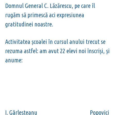
Domnul General C. Lăzărescu, pe care îl
rugăm să primescă aci expresiunea
gratitudinei noastre.
Activitatea școalei în cursul anului trecut se
rezuma astfel: am avut 22 elevi noi înscriși, și
anume:
I. Gârleșteanu Popovici