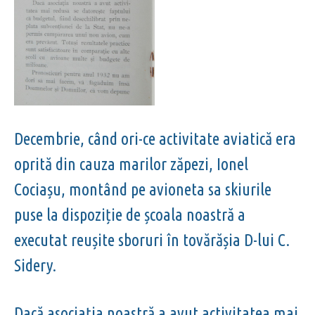
Decembrie, când ori-ce activitate aviatică era
oprită din cauza marilor zăpezi, Ionel
Cociașu, montând pe avioneta sa skiurile
puse la dispoziție de școala noastră a
executat reușite sboruri în tovărășia D-lui C.
Sidery.
Dacă asociația noastră a avut activitatea mai