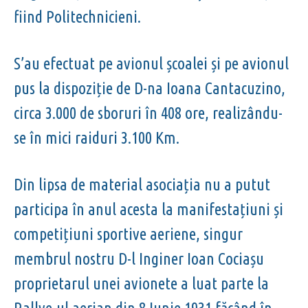
fiind Politechnicieni.
S’au efectuat pe avionul școalei și pe avionul
pus la dispoziție de D-na Ioana Cantacuzino,
circa 3.000 de sboruri în 408 ore, realizându-
se în mici raiduri 3.100 Km.
Din lipsa de material asociația nu a putut
participa în anul acesta la manifestațiuni și
competițiuni sportive aeriene, singur
membrul nostru D-l Inginer Ioan Cociașu
proprietarul unei avionete a luat parte la