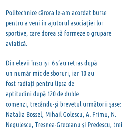
Politechnice cărora le-am acordat burse
pentru a veni în ajutorul asociației lor
sportive, care dorea să formeze o grupare
aviatică.
Din elevii înscriși 6 s’au retras după
un număr mic de sboruri, iar 10 au
fost radiați pentru lipsa de
aptitudini după 120 de duble
comenzi, trecându-și brevetul următorii șase:
Natalia Bossel, Mihail Golescu, A. Frimu, N.
Negulescu, Tresnea-Greceanu și Predescu, trei