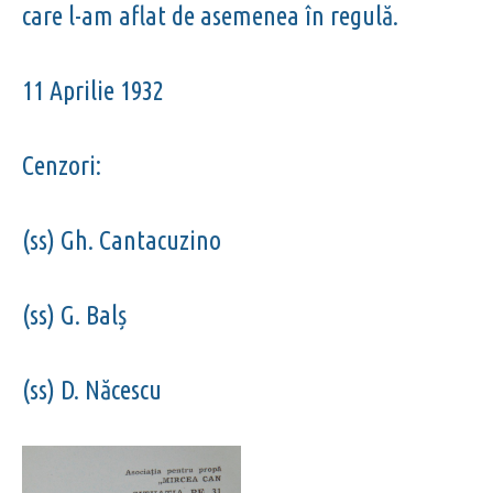
care l-am aflat de asemenea în regulă.
11 Aprilie 1932
Cenzori:
(ss) Gh. Cantacuzino
(ss) G. Balș
(ss) D. Năcescu