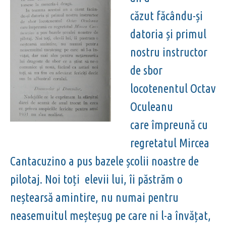
căzut făcându-și
datoria și primul
nostru instructor
de sbor
locotenentul Octav
Oculeanu
care împreună cu
regretatul Mircea
Cantacuzino a pus bazele școlii noastre de
pilotaj. Noi toți elevii lui, îi păstrăm o
neștearsă amintire, nu numai pentru
neasemuitul meșteșug pe care ni l-a învățat,