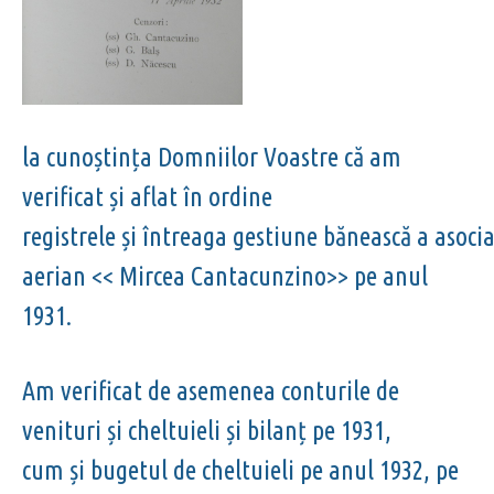
la cunoștința Domniilor Voastre că am
verificat și aflat în ordine
registrele și întreaga gestiune bănească a asoci
aerian << Mircea Cantacunzino>> pe anul
1931.
Am verificat de asemenea conturile de
venituri și cheltuieli și bilanț pe 1931,
cum și bugetul de cheltuieli pe anul 1932, pe