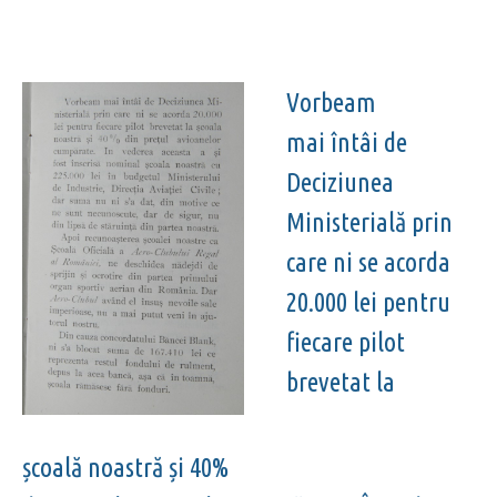
Vorbeam
mai întâi de
Deciziunea
Ministerială prin
care ni se acorda
20.000 lei pentru
fiecare pilot
brevetat la
școală noastră și 40%