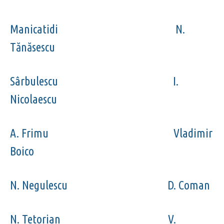
Manicatidi N.
Tănăsescu
Sârbulescu I.
Nicolaescu
A. Frimu Vladimir
Boico
N. Negulescu D. Coman
N. Tetorian V.