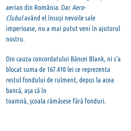
aerian din România. Dar
Aero-
Clubul
având el însuși nevoile sale
imperioase, nu a mai putut veni în ajutorul
nostru.
Din cauza concordatului Băncei Blank, ni s’a
blocat suma de 167.410 lei ce reprezenta
restul fondului de rulment, depus la acea
bancă, așa că în
toamnă, școala rămăsese fără fonduri.