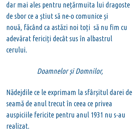
dar mai ales pentru nețărmuita lui dragoste
de sbor ce a știut să ne-o comunice și
nouă, făcând ca astăzi noi toți să nu fim cu
adevărat fericiți decât sus în albastrul
cerului.
Doamnelor și Domnilor,
Nădejdile ce le exprimam la sfârșitul darei de
seamă de anul trecut în ceea ce privea
auspiciile fericite pentru anul 1931 nu s-au
realizat.