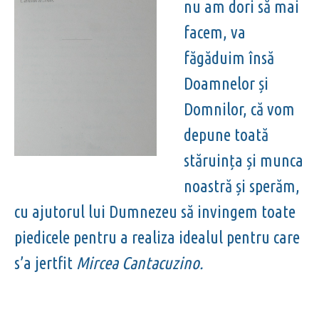
nu am dori să mai
facem, va
făgăduim însă
Doamnelor și
Domnilor, că vom
depune toată
stăruința și munca
noastră și sperăm,
cu ajutorul lui Dumnezeu să invingem toate
piedicele pentru a realiza idealul pentru care
s’a jertfit
Mircea Cantacuzino.